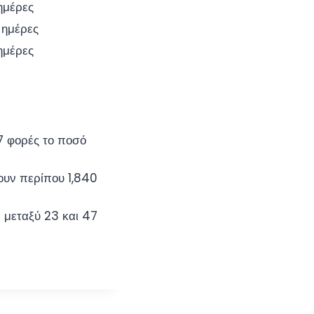
ημέρες
 ημέρες
ημέρες
7 φορές το ποσό
υν περίπου 1,840
ι μεταξύ 23 και 47