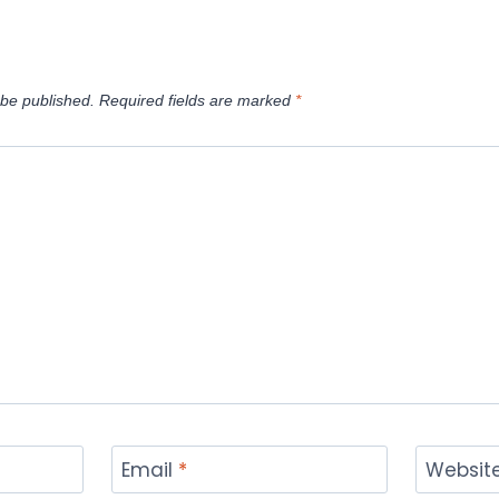
 be published.
Required fields are marked
*
Email
*
Websit