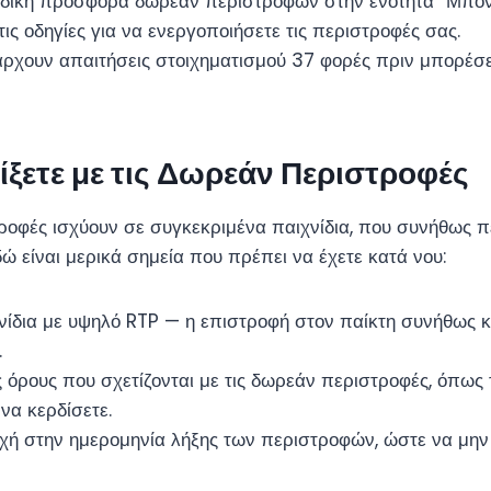
ειδική προσφορά δωρεάν περιστροφών στην ενότητα “Μπόν
ις οδηγίες για να ενεργοποιήσετε τις περιστροφές σας.
ρχουν απαιτήσεις στοιχηματισμού 37 φορές πριν μπορέσ
ίξετε με τις Δωρεάν Περιστροφές
ροφές ισχύουν σε συγκεκριμένα παιχνίδια, που συνήθως 
δώ είναι μερικά σημεία που πρέπει να έχετε κατά νου:
χνίδια με υψηλό RTP — η επιστροφή στον παίκτη συνήθως 
.
 όρους που σχετίζονται με τις δωρεάν περιστροφές, όπως
να κερδίσετε.
ή στην ημερομηνία λήξης των περιστροφών, ώστε να μην τ