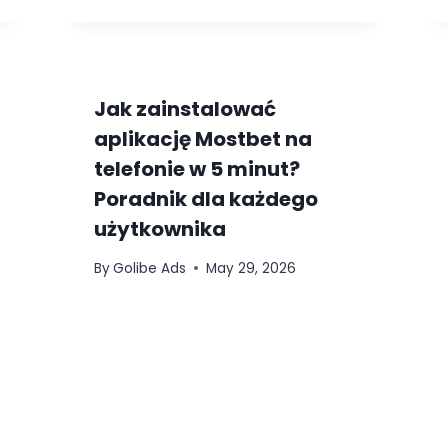
Jak zainstalować
aplikację Mostbet na
telefonie w 5 minut?
Poradnik dla każdego
użytkownika
By
Golibe Ads
May 29, 2026