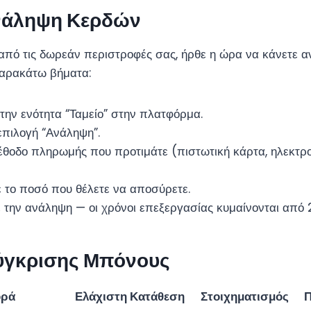
νάληψη Κερδών
 από τις δωρεάν περιστροφές σας, ήρθε η ώρα να κάνετε α
αρακάτω βήματα:
την ενότητα “Ταμείο” στην πλατφόρμα.
επιλογή “Ανάληψη”.
μέθοδο πληρωμής που προτιμάτε (πιστωτική κάρτα, ηλεκτρ
το ποσό που θέλετε να αποσύρετε.
 την ανάληψη — οι χρόνοι επεξεργασίας κυμαίνονται από 
ύγκρισης Μπόνους
ρά
Ελάχιστη Κατάθεση
Στοιχηματισμός
Π