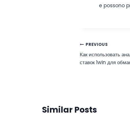
e possono pr
PREVIOUS
Как использовать ан
ставок 1win для обма
Similar Posts