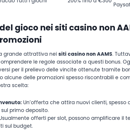
racao
Tutti i giochi
200% fino a €300
Paysa
 del gioco nei siti casino non A
Promozioni
a grande attrattiva nei
siti casino non AAMS
. Tutta
mprendere le regole associate a questi bonus. Og
iversi per il prelievo delle vincite ottenute tramite bo
co alcune delle promozioni spesso riscontrabili e c
stra scelta:
nvenuto:
Un’offerta che attira nuovi clienti, spesso 
sul primo deposito.
sualmente offerti per slot, possono amplificare il 
i sul budget.