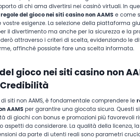
orto di chi ama divertirsi nei casinò virtuali. In que
e
regole del gioco nei siti casino non AAMS
e come sc
e vostre esigenze. La selezione della piattaforma gi
r il divertimento ma anche per la sicurezza e la pr
uiderò attraverso i criteri di scelta, evidenziando le d
rme, affinché possiate fare una scelta informata.
 del gioco nei siti casino non A
 Credibilità
 di siti non AAMS, è fondamentale comprendere le
r
 non AAMS
per garantire una giocata sicura. Questi s
tà di giochi con bonus e promozioni più favorevoli ris
 aspetti da considerare. La qualità della licenza, l
ensioni da parte di utenti reali sono parametri crucial