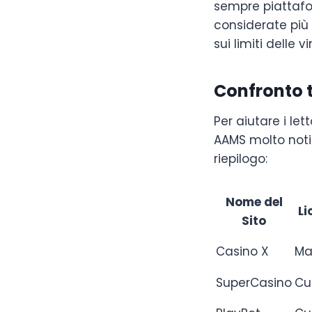
sempre piattafo
considerate più a
sui limiti delle 
Confronto 
Per aiutare i let
AAMS molto noti 
riepilogo:
Nome del
Li
Sito
Casino X
Ma
SuperCasino
Cu