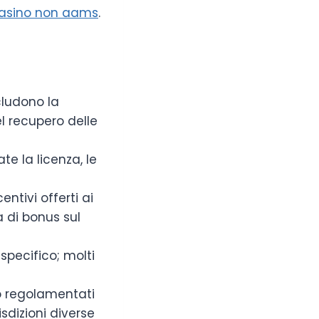
asino non aams
.
ncludono la
el recupero delle
te la licenza, le
ntivi offerti ai
a di bonus sul
specifico; molti
o regolamentati
isdizioni diverse