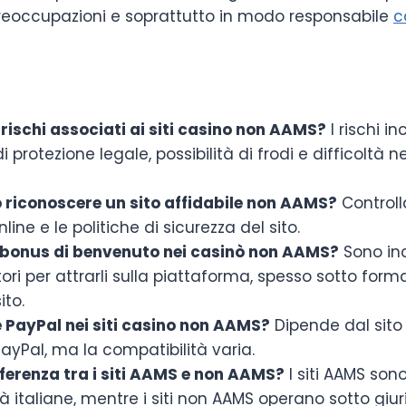
reoccupazioni e soprattutto in modo responsabile
c
 rischi associati ai siti casino non AAMS?
I rischi i
protezione legale, possibilità di frodi e difficoltà n
riconoscere un sito affidabile non AAMS?
Controlla
line e le politiche di sicurezza del sito.
 bonus di benvenuto nei casinò non AAMS?
Sono ince
ori per attrarli sulla piattaforma, spesso sotto form
ito.
 PayPal nei siti casino non AAMS?
Dipende dal sito 
yPal, ma la compatibilità varia.
fferenza tra i siti AAMS e non AAMS?
I siti AAMS son
tà italiane, mentre i siti non AAMS operano sotto giur