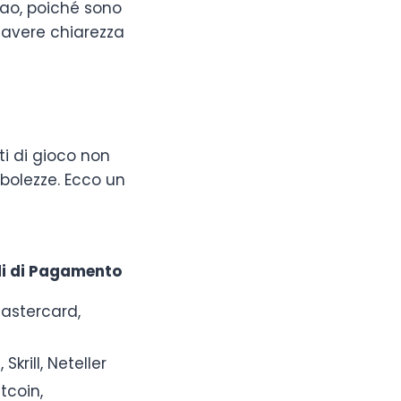
cao, poiché sono
r avere chiarezza
iti di gioco non
ebolezze. Ecco un
i di Pagamento
Mastercard,
n
 Skrill, Neteller
itcoin,