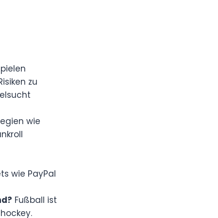
pielen
Risiken zu
ielsucht
egien wie
nkroll
ts wie PayPal
nd?
Fußball ist
shockey.