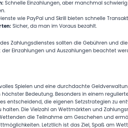
n:
Schnelle Einzahlungen, aber manchmal schwierig
n.
ienste wie PayPal und Skrill bieten schnelle Transak
rten:
Sicher, da man im Voraus bezahlt.
 des Zahlungsdienstes sollten die Gebühren und die
t der Einzahlungen und Auszahlungen beachtet wer
olles Spielen und eine durchdachte Geldverwaltun
 höchster Bedeutung. Besonders in einem reguliert
 es entscheidend, die eigenen Setzstrategien zu ent
u halten. Die Vielzahl an Wettmärkten und Zahlun
n Wettenden die Teilnahme am Geschehen und ermö
tmöglichkeiten. Letztlich ist das Ziel, Spaß am Wet