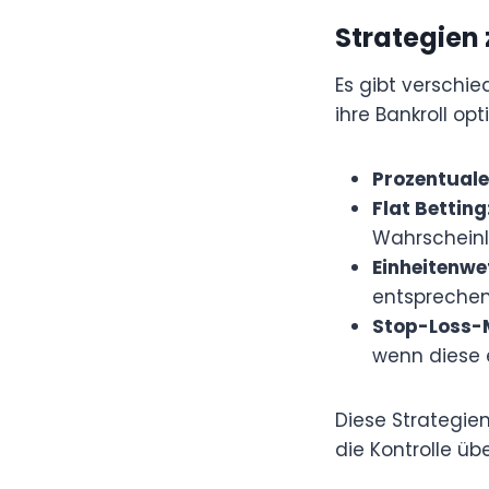
Strategien
Es gibt verschi
ihre Bankroll op
Prozentuale
Flat Betting
Wahrscheinl
Einheitenwe
entsprechen
Stop-Loss-
wenn diese e
Diese Strategie
die Kontrolle üb