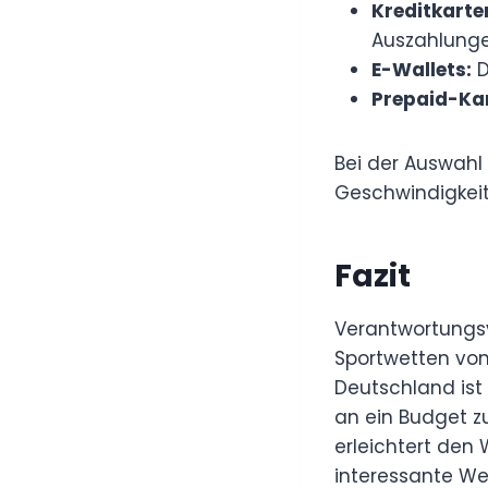
Kreditkarte
Auszahlunge
E-Wallets:
D
Prepaid-Ka
Bei der Auswahl
Geschwindigkei
Fazit
Verantwortungsv
Sportwetten von
Deutschland ist
an ein Budget z
erleichtert de
interessante Wet