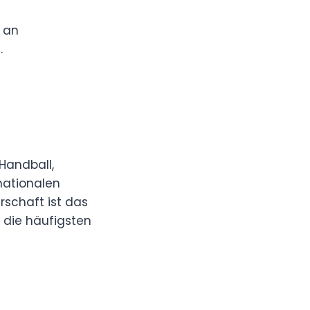
l an
.
 Handball,
nationalen
rschaft ist das
i die häufigsten