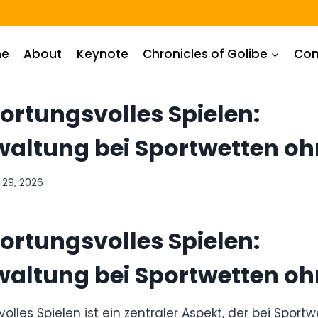
e
About
Keynote
Chronicles of Golibe
Con
rtungsvolles Spielen:
waltung bei Sportwetten oh
 29, 2026
rtungsvolles Spielen:
waltung bei Sportwetten oh
lles Spielen ist ein zentraler Aspekt, der bei Sportw