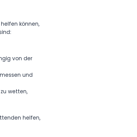
 helfen können,
sind:
ngig von der
u messen und
 zu wetten,
ttenden helfen,