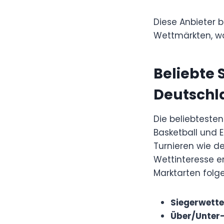
Diese Anbieter 
Wettmärkten, wa
Beliebte 
Deutschl
Die beliebtesten
Basketball und E
Turnieren wie d
Wettinteresse en
Marktarten folg
Siegerwette
Über/Unter