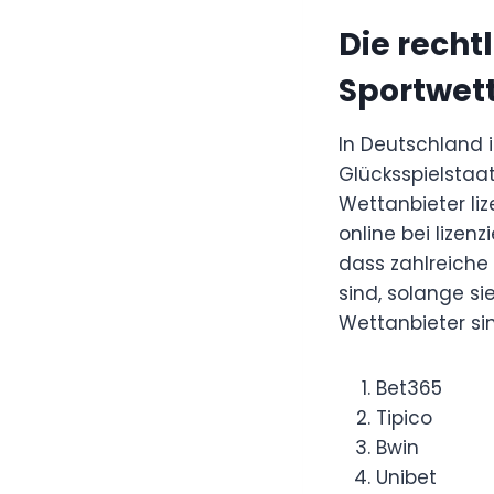
Die rech
Sportwet
In Deutschland 
Glücksspielstaat
Wettanbieter liz
online bei lizen
dass zahlreiche
sind, solange si
Wettanbieter si
Bet365
Tipico
Bwin
Unibet