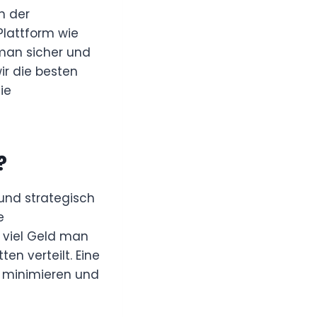
n der
lattform wie
 man sicher und
ir die besten
ie
?
 und strategisch
e
 viel Geld man
en verteilt. Eine
u minimieren und