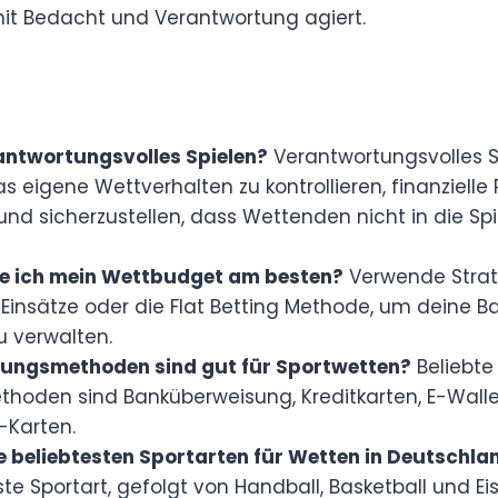
t Bedacht und Verantwortung agiert.
antwortungsvolles Spielen?
Verantwortungsvolles S
s eigene Wettverhalten zu kontrollieren, finanzielle 
nd sicherzustellen, dass Wettenden nicht in die Sp
e ich mein Wettbudget am besten?
Verwende Strat
Einsätze oder die Flat Betting Methode, um deine Ba
zu verwalten.
lungsmethoden sind gut für Sportwetten?
Beliebte
hoden sind Banküberweisung, Kreditkarten, E-Walle
-Karten.
e beliebtesten Sportarten für Wetten in Deutschla
ste Sportart, gefolgt von Handball, Basketball und Ei