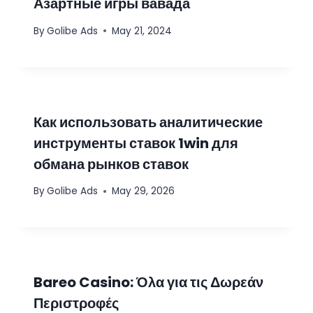
Азартные игры вавада
By
Golibe Ads
May 21, 2024
Как использовать аналитические
инструменты ставок 1win для
обмана рынков ставок
By
Golibe Ads
May 29, 2026
Bareo Casino: Όλα για τις Δωρεάν
Περιστροφές