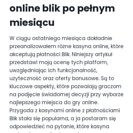
online blik po pełnym
miesiącu
W ciągu ostatniego miesiąca dokładnie
przeanalizowałem różne kasyna online, które
akceptują płatności Blik. Niniejszy artykuł
przedstawi moją ocenę tych platform,
uwzględniając ich funkcjonalność,
użyteczność oraz oferty bonusowe. Są to
kluczowe aspekty, które pozwalają graczom
na podjęcie świadomej decyzji przy wyborze
najlepszego miejsca do gry online.
Przygoda z kasynami online z płatnościami
Blik stała się popularna, a ja postaram się
odpowiedzieć na pytanie, które kasyna