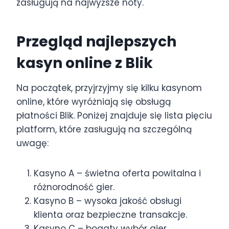
zasługują na najwyższe noty.
Przegląd najlepszych
kasyn online z Blik
Na początek, przyjrzyjmy się kilku kasynom
online, które wyróżniają się obsługą
płatności Blik. Poniżej znajduje się lista pięciu
platform, które zasługują na szczególną
uwagę:
Kasyno A – świetna oferta powitalna i
różnorodność gier.
Kasyno B – wysoka jakość obsługi
klienta oraz bezpieczne transakcje.
Kasyno C – bogaty wybór gier