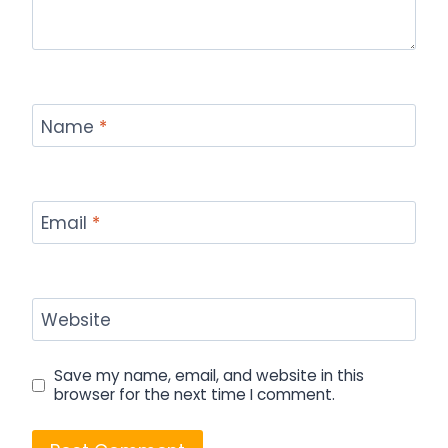
Name
*
Email
*
Website
Save my name, email, and website in this
browser for the next time I comment.