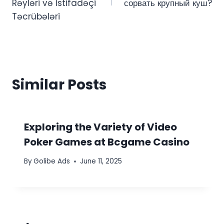
Rəyləri və İstifadəçi
сорвать крупный куш?
Təcrübələri
Similar Posts
Exploring the Variety of Video
Poker Games at Bcgame Casino
By
Golibe Ads
June 11, 2025