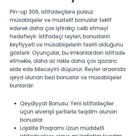
Pin-up 306, istifadəçilərə pulsuz
müsabiqələr və müxtəlif bonuslar təklif
edərək daha çox iştirakçı cəlb etməyi
hədəfləyir. İstifadəçi rəyləri, bonusların
keyfiyyəti və müsabiqələrin təsirli olduğunu
göstərir. Oyunçular, bu imkanlardan istifadə
etməklə, daha az risklə daha çox qazanc
əldə edə biləcəyini düşünür. Rəylər arasında
qeyd olunan bəzi bonuslar və müsabiqələr
bunlardır:
Qeydiyyat Bonusu: Yeni istifadəçilər
üçün əlverişli şərtlərlə təqdim olunan
bonuslar.
Lojalite Proqramı: Uzun müddətli