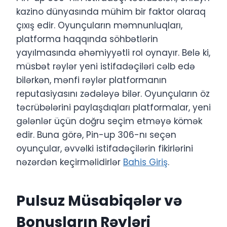
kazino dünyasında mühim bir faktor olaraq
çıxış edir. Oyunçuların məmnunluqları,
platforma haqqında söhbətlərin
yayılmasında əhəmiyyətli rol oynayır. Belə ki,
müsbət rəylər yeni istifadəçiləri cəlb edə
bilərkən, mənfi rəylər platformanın
reputasiyasını zədələyə bilər. Oyunçuların öz
təcrübələrini paylaşdıqları platformalar, yeni
gələnlər üçün doğru seçim etməyə kömək
edir. Buna görə, Pin-up 306-nı seçən
oyunçular, əvvəlki istifadəçilərin fikirlərini
nəzərdən keçirməlidirlər
Bahis Giriş
.
Pulsuz Müsabiqələr və
Bonusların Rəyləri