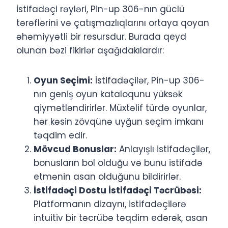
İstifadəçi rəyləri, Pin-up 306-nın güclü
tərəflərini və çatışmazlıqlarını ortaya qoyan
əhəmiyyətli bir resursdur. Burada qeyd
olunan bəzi fikirlər aşağıdakılardır:
Oyun Seçimi:
İstifadəçilər, Pin-up 306-
nın geniş oyun kataloqunu yüksək
qiymətləndirirlər. Müxtəlif türdə oyunlar,
hər kəsin zövqünə uyğun seçim imkanı
təqdim edir.
Mövcud Bonuslar:
Anlayışlı istifadəçilər,
bonusların bol olduğu və bunu istifadə
etmənin asan olduğunu bildirirlər.
İstifadəçi Dostu İstifadəçi Təcrübəsi:
Platformanın dizaynı, istifadəçilərə
intuitiv bir təcrübə təqdim edərək, asan