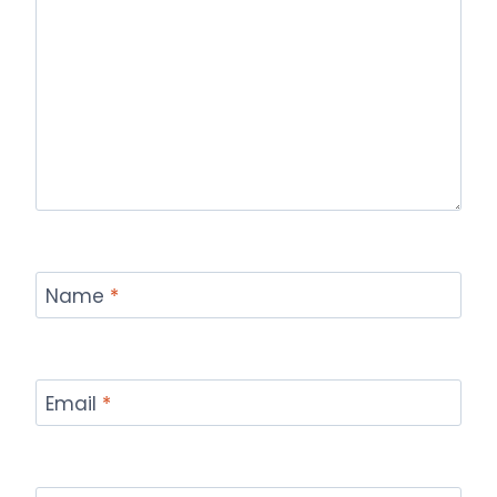
Name
*
Email
*