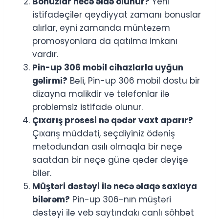
Bonuzlar necə əldə olunur?
Yeni
istifadəçilər qeydiyyat zamanı bonuslar
alırlar, eyni zamanda müntəzəm
promosyonlara da qatılma imkanı
vardır.
Pin-up 306 mobil cihazlarla uyğun
gəlirmi?
Bəli, Pin-up 306 mobil dostu bir
dizayna malikdir və telefonlar ilə
problemsiz istifadə olunur.
Çıxarış prosesi nə qədər vaxt aparır?
Çıxarış müddəti, seçdiyiniz ödəniş
metodundan asılı olmaqla bir neçə
saatdan bir neçə günə qədər dəyişə
bilər.
Müştəri dəstəyi ilə necə əlaqə saxlaya
bilərəm?
Pin-up 306-nın müştəri
dəstəyi ilə veb saytındakı canlı söhbət