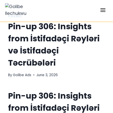
CASINO
Pin-up 306: Insights
from İstifadəçi Rəyləri
və İstifadəçi
Təcrübələri
By
Golibe Ads
June 3, 2026
Pin-up 306: Insights
from İstifadəçi Rəyləri